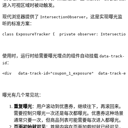
进入可视区域时被动触发。
现代浏览器提供了
，这是实现曝光监
IntersectionObserver
听的标准方案：
class
 ExposureTracker
 {
  private
 observer
:
 Intersection
使用时，运行时给需要曝光埋点的组件自动挂载
data-track-
：
id
<
div
  data-track-id
=
"
coupon_1_exposure
"
  data-track-ev
曝光有几个常见坑：
重复曝光
：用户滚动到优惠券，继续往下，再滚回来。
需要控制只曝光一次还是每次都曝光。优惠券这种场景
通常只要一次，但商品列表可能需要每次进入都曝光。
页面初始就可见
：首屏内容在页面加载时就已经可见，