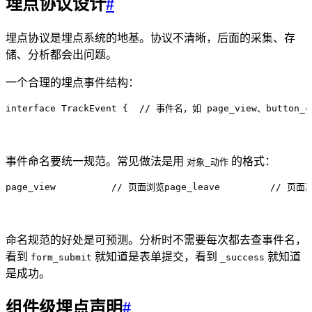
埋点协议设计
#
埋点协议是埋点系统的地基。协议不清晰，后面的采集、存
储、分析都会出问题。
一个合理的埋点事件结构：
interface
 TrackEvent
 {
  // 事件名，如 page_view、button_cl
事件命名要统一规范。常见做法是用
的格式：
对象_动作
page_view          // 页面浏览
page_leave         // 页面
命名规范的好处是可预测。分析时不需要每次都去查事件名，
看到
就知道是表单提交，看到
就知道
form_submit
_success
是成功。
组件级埋点声明
#