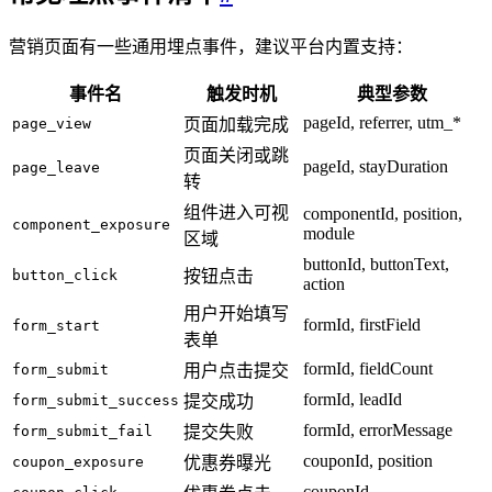
营销页面有一些通用埋点事件，建议平台内置支持：
事件名
触发时机
典型参数
pageId, referrer, utm_*
page_view
页面加载完成
页面关闭或跳
pageId, stayDuration
page_leave
转
组件进入可视
componentId, position,
component_exposure
module
区域
buttonId, buttonText,
button_click
按钮点击
action
用户开始填写
formId, firstField
form_start
表单
formId, fieldCount
form_submit
用户点击提交
formId, leadId
form_submit_success
提交成功
formId, errorMessage
form_submit_fail
提交失败
couponId, position
coupon_exposure
优惠券曝光
couponId