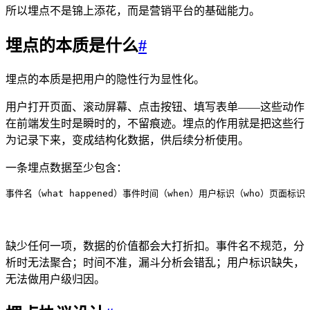
所以埋点不是锦上添花，而是营销平台的基础能力。
埋点的本质是什么
#
埋点的本质是把用户的隐性行为显性化。
用户打开页面、滚动屏幕、点击按钮、填写表单——这些动作
在前端发生时是瞬时的，不留痕迹。埋点的作用就是把这些行
为记录下来，变成结构化数据，供后续分析使用。
一条埋点数据至少包含：
事件名（what happened）
事件时间（when）
用户标识（who）
页面标识（
缺少任何一项，数据的价值都会大打折扣。事件名不规范，分
析时无法聚合；时间不准，漏斗分析会错乱；用户标识缺失，
无法做用户级归因。