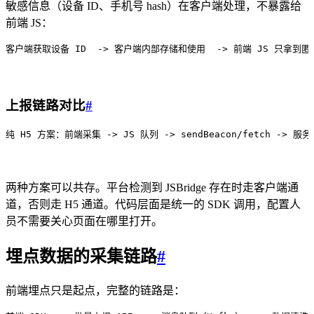
敏感信息（设备 ID、手机号 hash）在客户端处理，不暴露给
前端 JS：
客户端获取设备 ID
  -> 客户端内部存储和使用
  -> 前端 JS 只拿到匿名
上报链路对比
#
纯 H5 方案：
前端采集 -> JS 队列 -> sendBeacon/fetch -> 服务
两种方案可以共存。平台检测到 JSBridge 存在时走客户端通
道，否则走 H5 通道。代码层面是统一的 SDK 调用，配置人
员不需要关心页面在哪里打开。
埋点数据的采集链路
#
前端埋点只是起点，完整的链路是：