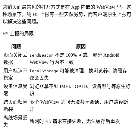
营销页面最常见的打开方式是在 App 内嵌的 WebView 里。这
种场景下，纯 H5 上报有一些天然劣势，而客户端原生上报可
以解决这些问题。
H5 上报的局限：
问题
原因
页面关闭丢
不是 100% 可靠，部分 Android
sendBeacon
数据
WebView 行为不一致
用户标识不
可能被清理，换浏览器、清缓存
localStorage
稳定
都会丢失
设备信息受
浏览器拿不到 IMEI、OAID、设备型号等原生标
限
识
跨页面归因
多个 WebView 之间无法共享会话，用户路径断
断裂
开
离线场景丢
断网时 H5 请求直接失败，无法缓存后重发
失