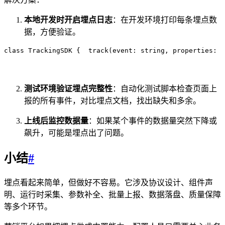
本地开发时开启埋点日志
：在开发环境打印每条埋点数
据，方便验证。
class
 TrackingSDK
 {
  track
(
event
:
 string
,
 properties
:
 R
测试环境验证埋点完整性
：自动化测试脚本检查页面上
报的所有事件，对比埋点文档，找出缺失和多余。
上线后监控数据量
：如果某个事件的数据量突然下降或
飙升，可能是埋点出了问题。
小结
#
埋点看起来简单，但做好不容易。它涉及协议设计、组件声
明、运行时采集、参数补全、批量上报、数据落盘、质量保障
等多个环节。