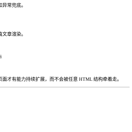
和异常兜底。
篇文章渲染。
示
才有能力持续扩展，而不会被任意 HTML 结构牵着走。