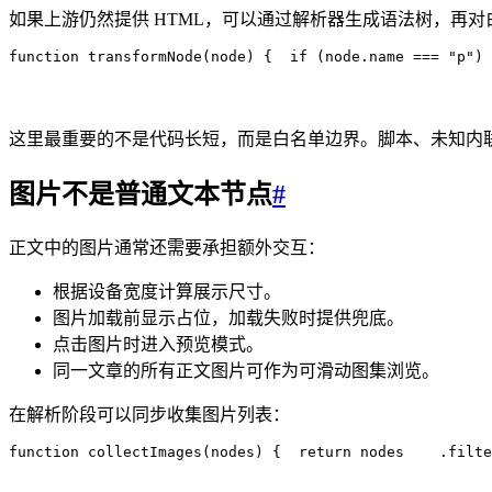
如果上游仍然提供 HTML，可以通过解析器生成语法树，再
function
 transformNode
(
node
)
 {
  if
 (
node
.
name
 ===
 "
p
"
)
 
这里最重要的不是代码长短，而是白名单边界。脚本、未知内
图片不是普通文本节点
#
正文中的图片通常还需要承担额外交互：
根据设备宽度计算展示尺寸。
图片加载前显示占位，加载失败时提供兜底。
点击图片时进入预览模式。
同一文章的所有正文图片可作为可滑动图集浏览。
在解析阶段可以同步收集图片列表：
function
 collectImages
(
nodes
)
 {
  return
 nodes
    .
filte