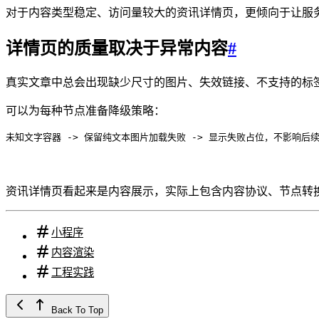
对于内容类型稳定、访问量较大的资讯详情页，更倾向于让服
详情页的质量取决于异常内容
#
真实文章中总会出现缺少尺寸的图片、失效链接、不支持的标
可以为每种节点准备降级策略：
未知文字容器 -> 保留纯文本
图片加载失败 -> 显示失败占位，不影响后
资讯详情页看起来是内容展示，实际上包含内容协议、节点转换
小程序
内容渲染
工程实践
Back To Top