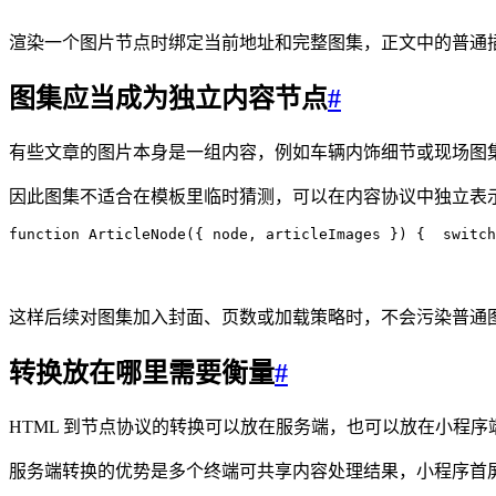
渲染一个图片节点时绑定当前地址和完整图集，正文中的普通
图集应当成为独立内容节点
#
有些文章的图片本身是一组内容，例如车辆内饰细节或现场图
因此图集不适合在模板里临时猜测，可以在内容协议中独立表
function
 ArticleNode
({
 node
,
 articleImages
 })
 {
  switch
这样后续对图集加入封面、页数或加载策略时，不会污染普通
转换放在哪里需要衡量
#
HTML 到节点协议的转换可以放在服务端，也可以放在小程序
服务端转换的优势是多个终端可共享内容处理结果，小程序首