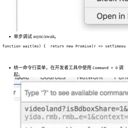
单步调试 async/await。
function
 wait
(
ms
)
 {
  return
 new
 Promise
(
r
 =>
 setTimeout
统一命令行菜单，在开发者工具中使用
调
Command + O
起。