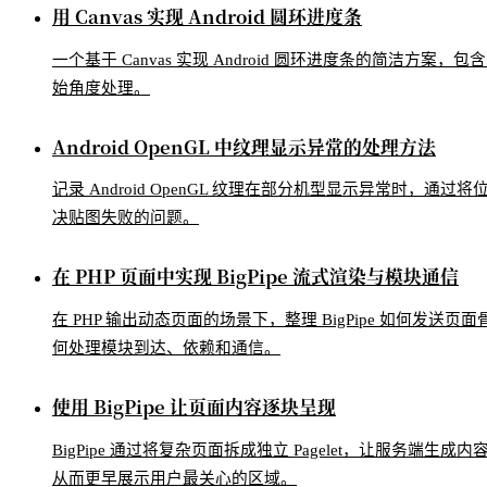
用 Canvas 实现 Android 圆环进度条
一个基于 Canvas 实现 Android 圆环进度条的简洁方案
始角度处理。
Android OpenGL 中纹理显示异常的处理方法
记录 Android OpenGL 纹理在部分机型显示异常时，通过
决贴图失败的问题。
在 PHP 页面中实现 BigPipe 流式渲染与模块通信
在 PHP 输出动态页面的场景下，整理 BigPipe 如何发送页面骨
何处理模块到达、依赖和通信。
使用 BigPipe 让页面内容逐块呈现
BigPipe 通过将复杂页面拆成独立 Pagelet，让服务端生
从而更早展示用户最关心的区域。