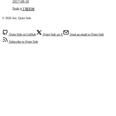
2017-08-18
Node.js
工程实践
© 2026 Jun. Quiet Side.
Quiet Side on GitHub
Quiet Side on X
Send an email to Quiet Side
Subscribe to Quiet Side