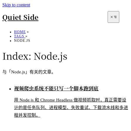
Skip to content
Quiet Side
HOME
»
TAGS
»
NODE.JS
Index:
Node.js
与「Node.js」有关的文章。
Archives
视频爬虫系统不能只写一个脚本跑到底
Search
用 Node.js 和 Chrome Headless 做视频抓取时，真正需要设
计的是任务队列、进程模型、失败重试、下载流水线和多进
程并发控制。