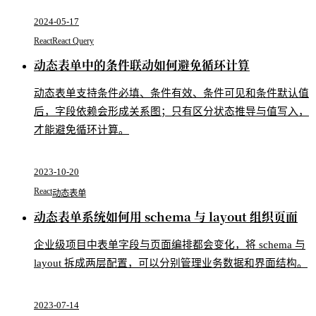
2024-05-17
React
React Query
动态表单中的条件联动如何避免循环计算
动态表单支持条件必填、条件有效、条件可见和条件默认值
后，字段依赖会形成关系图；只有区分状态推导与值写入，
才能避免循环计算。
2023-10-20
React
动态表单
动态表单系统如何用 schema 与 layout 组织页面
企业级项目中表单字段与页面编排都会变化，将 schema 与
layout 拆成两层配置，可以分别管理业务数据和界面结构。
2023-07-14