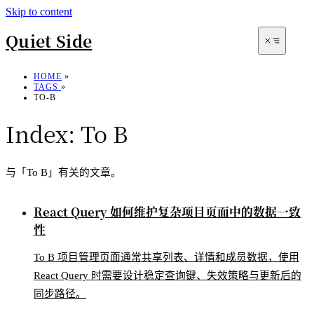
Skip to content
Quiet Side
HOME
»
TAGS
»
TO-B
Index:
To B
与「To B」有关的文章。
Archives
React Query 如何维护复杂项目页面中的数据一致
性
Search
To B 项目管理页面通常共享列表、详情和成员数据，使用
React Query 时需要设计稳定查询键、失效策略与更新后的
同步路径。