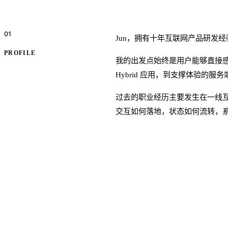
01
简介
Jun，拥有十年互联网产品研发
PROFILE
我的出发点始终是用户能够直接感
Hybrid 应用，到支撑体验
过去的职业经历主要发生在一线
交互如何落地，状态如何流转，