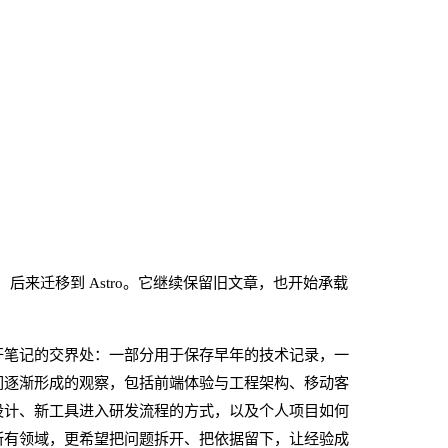
xo 博客，后来迁移到 Astro。它继续保留旧文章，也开始承载
开笔记的交界处：一部分用于保存早年的技术记录，一
间逐渐形成的观察，包括前端体验与工程架构、移动客
设计、新工具进入研发流程的方式，以及个人项目如何
所有领域，更希望把问题拆开、把依据留下，让经验成