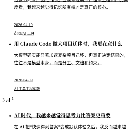
度看，我越来越觉得记忆所有权才是真正的核心。
2026-04-19
Agent
AI 工具
用 Claude Code 做大项目迁移时，我更在意什么
大模型确实能显著加速复杂项目迁移，但真正决定结果的，
往往不是模型本身，而是分工、文档和约束。
2026-04-09
AI 工具
工程实践
1
3 月
AI 时代，我越来越觉得思考力比答案更重要
在 AI 把“快速得到答案”变成默认体验之后，我反而越来越