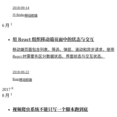
2018-09-14
JS Bridge
移动前端
1
6 月
用 React 组织移动端页面中的状态与交互
移动端页面包含列表、筛选、弹层、滚动和异步请求，使用
React 时需要先区分数据状态、界面状态与交互状态。
2018-06-22
React
移动前端
6
2017
1
8 月
视频爬虫系统不能只写一个脚本跑到底