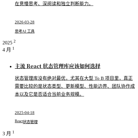
在意慢思考、深阅读和独立判断能力。
2026-03-28
思考
AI 工具
2
2025
1
4 月
主流 React 状态管理库应该如何选择
状态管理库没有绝对最优，尤其在大型 To B 项目里，真正
需要比较的是状态类型、更新模型、性能边界、团队协作成
本以及它是否适合当前业务规模。
2025-04-18
React
状态管理
1
3 月