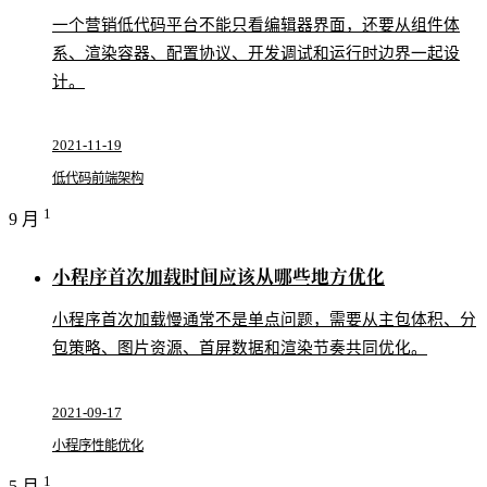
一个营销低代码平台不能只看编辑器界面，还要从组件体
系、渲染容器、配置协议、开发调试和运行时边界一起设
计。
2021-11-19
低代码
前端架构
1
9 月
小程序首次加载时间应该从哪些地方优化
小程序首次加载慢通常不是单点问题，需要从主包体积、分
包策略、图片资源、首屏数据和渲染节奏共同优化。
2021-09-17
小程序
性能优化
1
5 月