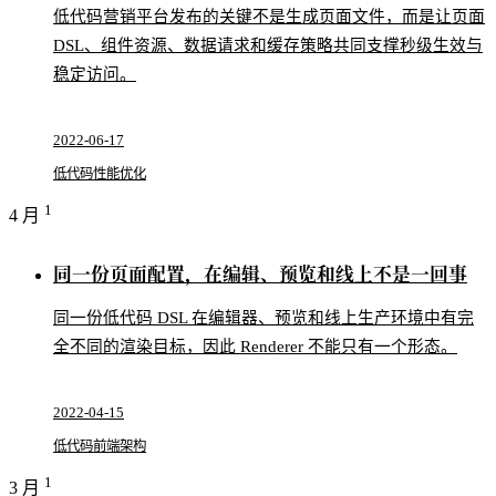
低代码营销平台发布的关键不是生成页面文件，而是让页面
DSL、组件资源、数据请求和缓存策略共同支撑秒级生效与
稳定访问。
2022-06-17
低代码
性能优化
1
4 月
同一份页面配置，在编辑、预览和线上不是一回事
同一份低代码 DSL 在编辑器、预览和线上生产环境中有完
全不同的渲染目标，因此 Renderer 不能只有一个形态。
2022-04-15
低代码
前端架构
1
3 月