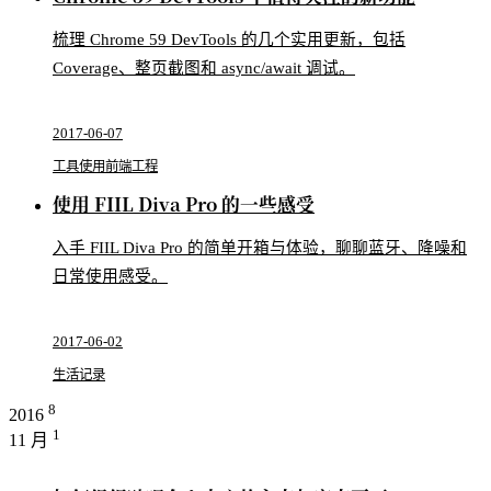
梳理 Chrome 59 DevTools 的几个实用更新，包括
Coverage、整页截图和 async/await 调试。
2017-06-07
工具使用
前端工程
使用 FIIL Diva Pro 的一些感受
入手 FIIL Diva Pro 的简单开箱与体验，聊聊蓝牙、降噪和
日常使用感受。
2017-06-02
生活记录
8
2016
1
11 月