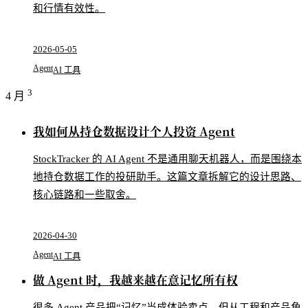
和行情有效性。
2026-05-05
Agent
AI 工具
3
4 月
我如何从持仓数据设计个人投资 Agent
StockTracker 的 AI Agent 不是通用聊天机器人，而是围绕本
地持仓数据工作的投研助手。这篇文章拆解它的设计思路、
核心链路和一些取舍。
2026-04-30
Agent
AI 工具
做 Agent 时，我越来越在意记忆所有权
很多 Agent 产品把“记忆”当成体验卖点，但从工程和产品角