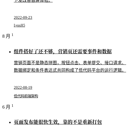
下发改善首屏体验。
2022-09-23
Lynx
H5
1
8 月
组件搭好了还不够，营销页还需要事件和数据
营销页面不是静态拼图，按钮点击、表单提交、接口请求、
数据绑定和条件表达式共同构成了低代码平台的运行逻辑。
2022-08-19
低代码
前端架构
1
6 月
页面发布能很快生效，靠的不是重新打包