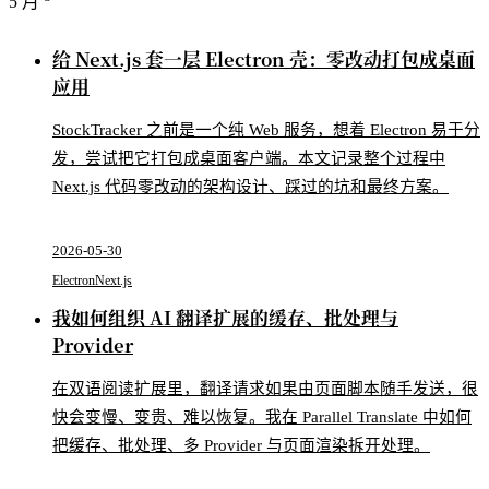
5 月
给 Next.js 套一层 Electron 壳：零改动打包成桌面
应用
StockTracker 之前是一个纯 Web 服务，想着 Electron 易于分
发，尝试把它打包成桌面客户端。本文记录整个过程中
Next.js 代码零改动的架构设计、踩过的坑和最终方案。
2026-05-30
Electron
Next.js
我如何组织 AI 翻译扩展的缓存、批处理与
Provider
在双语阅读扩展里，翻译请求如果由页面脚本随手发送，很
快会变慢、变贵、难以恢复。我在 Parallel Translate 中如何
把缓存、批处理、多 Provider 与页面渲染拆开处理。