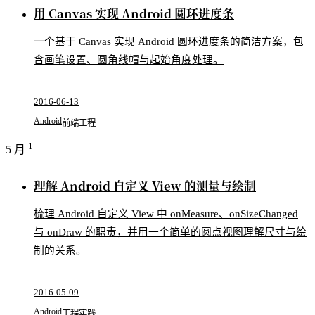
用 Canvas 实现 Android 圆环进度条
一个基于 Canvas 实现 Android 圆环进度条的简洁方案，包
含画笔设置、圆角线帽与起始角度处理。
2016-06-13
Android
前端工程
1
5 月
理解 Android 自定义 View 的测量与绘制
梳理 Android 自定义 View 中 onMeasure、onSizeChanged
与 onDraw 的职责，并用一个简单的圆点视图理解尺寸与绘
制的关系。
2016-05-09
Android
工程实践