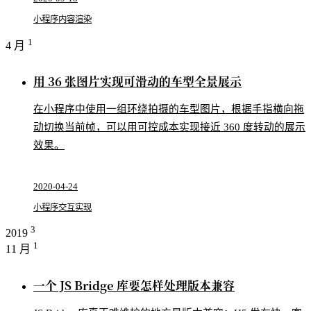
小程序
内容渲染
1
4 月
用 36 张图片实现可滑动的车型全景展示
在小程序中使用一组环绕拍摄的车型图片，根据手指横向拖
动切换当前帧，可以用可控成本实现接近 360 度转动的展示
效果。
2020-04-24
小程序
交互实现
3
2019
1
11 月
一个 JS Bridge 库要怎样处理版本兼容