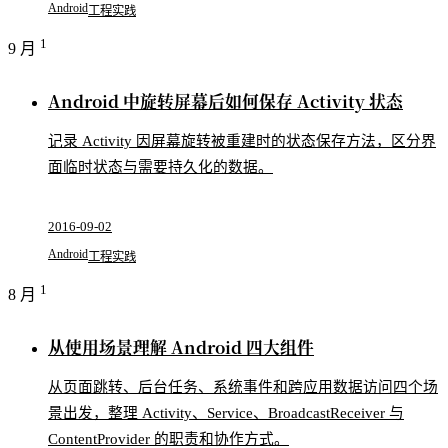
Android
工程实践
1
9 月
Android 中旋转屏幕后如何保存 Activity 状态
记录 Activity 因屏幕旋转被重建时的状态保存方法，区分界
面临时状态与需要持久化的数据。
2016-09-02
Android
工程实践
1
8 月
从使用场景理解 Android 四大组件
从页面跳转、后台任务、系统事件和跨应用数据访问四个场
景出发，整理 Activity、Service、BroadcastReceiver 与
ContentProvider 的职责和协作方式。