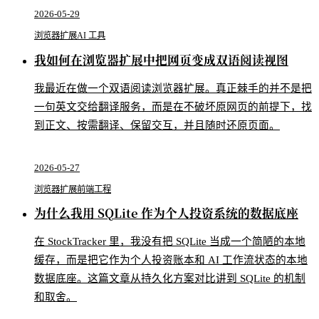
2026-05-29
浏览器扩展
AI 工具
我如何在浏览器扩展中把网页变成双语阅读视图
我最近在做一个双语阅读浏览器扩展。真正棘手的并不是把
一句英文交给翻译服务，而是在不破坏原网页的前提下，找
到正文、按需翻译、保留交互，并且随时还原页面。
2026-05-27
浏览器扩展
前端工程
为什么我用 SQLite 作为个人投资系统的数据底座
在 StockTracker 里，我没有把 SQLite 当成一个简陋的本地
缓存，而是把它作为个人投资账本和 AI 工作流状态的本地
数据底座。这篇文章从持久化方案对比讲到 SQLite 的机制
和取舍。