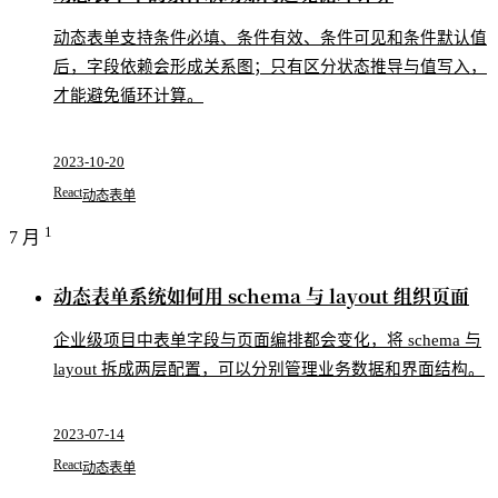
动态表单支持条件必填、条件有效、条件可见和条件默认值
后，字段依赖会形成关系图；只有区分状态推导与值写入，
才能避免循环计算。
2023-10-20
React
动态表单
1
7 月
动态表单系统如何用 schema 与 layout 组织页面
企业级项目中表单字段与页面编排都会变化，将 schema 与
layout 拆成两层配置，可以分别管理业务数据和界面结构。
2023-07-14
React
动态表单