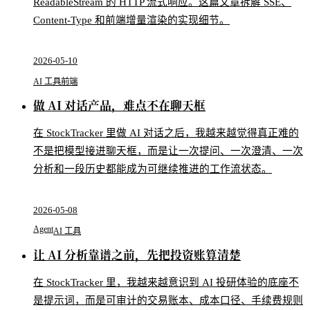
ReadableStream 的 HTTP 流式响应。这篇文章拆解 SSE、
Content-Type 和前端增量渲染的实现细节。
2026-05-10
AI 工具
前端
做 AI 对话产品，难点不在聊天框
在 StockTracker 里做 AI 对话之后，我越来越觉得真正难的
不是把模型接进聊天框，而是让一次提问、一次澄清、一次
分析和一段历史都能成为可继续推进的工作流状态。
2026-05-08
Agent
AI 工具
让 AI 分析靠谱之前，先把投资账算清楚
在 StockTracker 里，我越来越意识到 AI 投研体验的底座不
是提示词，而是可审计的交易账本、成本口径、手续费规则