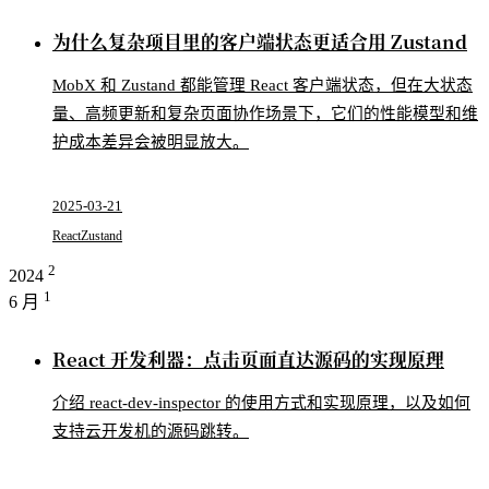
为什么复杂项目里的客户端状态更适合用 Zustand
MobX 和 Zustand 都能管理 React 客户端状态，但在大状态
量、高频更新和复杂页面协作场景下，它们的性能模型和维
护成本差异会被明显放大。
2025-03-21
React
Zustand
2
2024
1
6 月
React 开发利器：点击页面直达源码的实现原理
介绍 react-dev-inspector 的使用方式和实现原理，以及如何
支持云开发机的源码跳转。