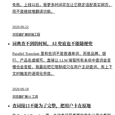
失败。上线以后，我更多时间花在让它稳定适配真实网页，
而不是继续堆翻译功能。
2026-06-22
浏览器扩展
前端工程
词典查不到的时候，AI 兜底也不能随便兜
Parallel Translate 里有些词不是普通单词，而是品牌、银
行、产品名或缩写。直接让 LLM 接管所有未命中查词会变
慢也会变脏，我最后把它限制成只在用户主动查词、有上下
文时触发的语境化兜底。
2026-06-18
浏览器扩展
AI 工具
查词接口不能为了完整，把用户卡在原地