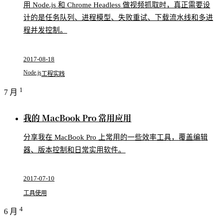
用 Node.js 和 Chrome Headless 做视频抓取时，真正需要设
计的是任务队列、进程模型、失败重试、下载流水线和多进
程并发控制。
2017-08-18
Node.js
工程实践
1
7 月
我的 MacBook Pro 常用应用
分享我在 MacBook Pro 上常用的一些效率工具，覆盖编辑
器、版本控制和日常实用软件。
2017-07-10
工具使用
4
6 月