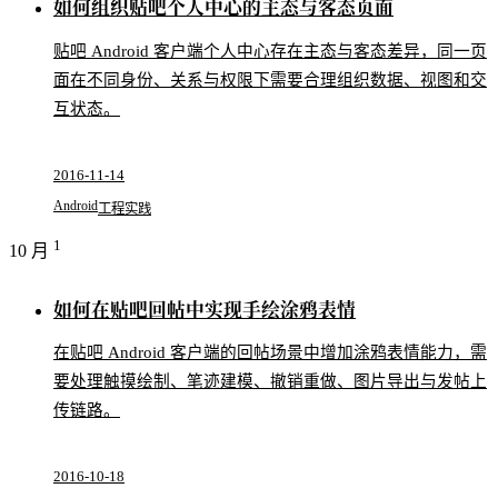
如何组织贴吧个人中心的主态与客态页面
贴吧 Android 客户端个人中心存在主态与客态差异，同一页
面在不同身份、关系与权限下需要合理组织数据、视图和交
互状态。
2016-11-14
Android
工程实践
1
10 月
如何在贴吧回帖中实现手绘涂鸦表情
在贴吧 Android 客户端的回帖场景中增加涂鸦表情能力，需
要处理触摸绘制、笔迹建模、撤销重做、图片导出与发帖上
传链路。
2016-10-18