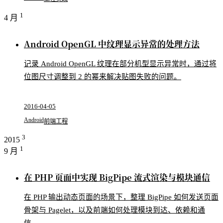
1
4 月
Android OpenGL 中纹理显示异常的处理方法
记录 Android OpenGL 纹理在部分机型显示异常时，通过将
位图尺寸调整到 2 的幂来解决贴图失败的问题。
2016-04-05
Android
前端工程
3
2015
1
9 月
在 PHP 页面中实现 BigPipe 流式渲染与模块通信
在 PHP 输出动态页面的场景下，整理 BigPipe 如何发送页面
骨架与 Pagelet，以及前端如何处理模块到达、依赖和通
信。