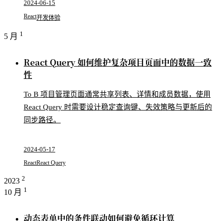
2024-06-15
React
开发体验
1
5 月
React Query 如何维护复杂项目页面中的数据一致
性
To B 项目管理页面通常共享列表、详情和成员数据，使用
React Query 时需要设计稳定查询键、失效策略与更新后的
同步路径。
2024-05-17
React
React Query
2
2023
1
10 月
动态表单中的条件联动如何避免循环计算