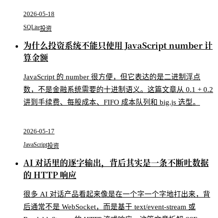
2026-05-18
SQLite
投资
为什么投资系统不能只使用 JavaScript number 计
算金额
JavaScript 的 number 很方便，但它表达的是二进制浮点
数，不是金融系统需要的十进制语义。这篇文章从 0.1 + 0.2
讲到手续费、每股成本、FIFO 成本队列和 big.js 选型。
2026-05-17
JavaScript
投资
AI 对话里的逐字输出，背后其实是一条不断吐数据
的 HTTP 响应
很多 AI 对话产品看起来像是在一个字一个字地打出来，背
后通常不是 WebSocket，而是基于 text/event-stream 或