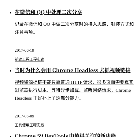
在微信和 QQ 中处理二次分享
记录在微信和 QQ 中做二次分享时的接入思路、封装方式和
注意事项。
2017-06-19
前端工程
工程实践
当时为什么会用 Chrome Headless 去抓视频链接
视频资源提链不能只靠普通 HTTP 请求，很多页面需要真实
浏览器执行脚本、等待异步加载、监听网络请求，Chrome
Headless 正好补上了这部分能力。
2017-06-09
工具使用
工程实践
Chrome 59 DevTools 中值得关注的新功能