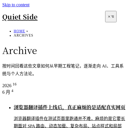
Skip to content
Quiet Side
HOME
»
ARCHIVES
Archive
按时间回看这些文章如何从早期工程笔记，逐渐走向 AI、工具系
统与个人方法论。
Archives
16
2026
4
6 月
Search
浏览器翻译插件上线后，真正麻烦的是适配真实网页
浏览器翻译插件在测试页面里跑通并不难，麻烦的是它要长
期面对 SPA 路由、动态加载、复杂布局、站点样式和局部